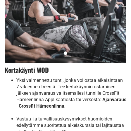
Kertakäynti WOD
Yksi valmennettu tunti, jonka voi ostaa aikaisintaan
7 vrk ennen treeniä. Tee kertakäynnin ostamisen
jälkeen ajanvaraus valitsemallesi tunnille
CrossFit
Hämeenlinna Applikaatiosta tai verkosta:
Ajanvaraus
| Crossfit Hämeenlinna
,
Vastuu- ja turvallisuuskysymykset huomioiden
edellytämme suoritettua alkeiskurssia tai lajitaustaa