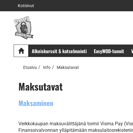
Kotisivut
Alkeiskurssit & katselmointi
EasyWOD-tunnit
V
Etusivu
Info
Maksutavat
Maksutavat
Maksaminen
Verkkokaupan maksuvälittäjänä toimii Visma Pay (Vism
Finanssivalvonnan ylläpitämään maksulaitosrekisteriin